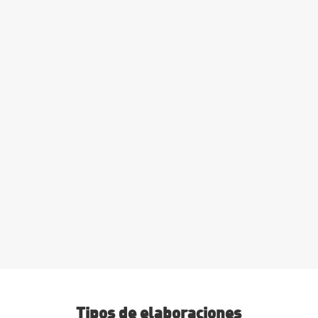
Tipos de elaboraciones