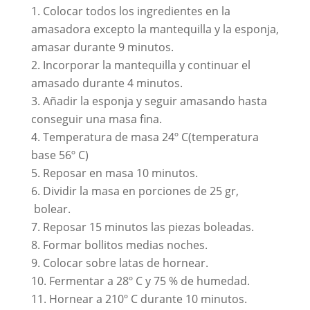
Colocar todos los ingredientes en la
amasadora excepto la mantequilla y la esponja,
amasar durante 9 minutos.
Incorporar la mantequilla y continuar el
amasado durante 4 minutos.
Añadir la esponja y seguir amasando hasta
conseguir una masa fina.
Temperatura de masa 24º C(temperatura
base 56º C)
Reposar en masa 10 minutos.
Dividir la masa en porciones de 25 gr,
bolear.
Reposar 15 minutos las piezas boleadas.
Formar bollitos medias noches.
Colocar sobre latas de hornear.
Fermentar a 28º C y 75 % de humedad.
Hornear a 210º C durante 10 minutos.