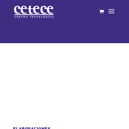
Medias noches
ELABORACIONES