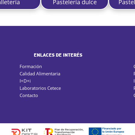
lletería
Pastelería dulce
Paste
ENLACES DE INTERÉS
Formación
Calidad Alimentaria
I+D+i
Laboratorios Cetece
Contacto