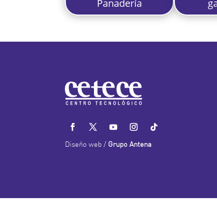
Panadería
ga
Diseño web /
Grupo Antena