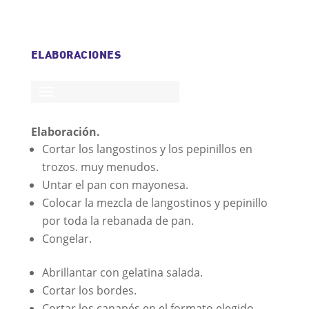
ELABORACIONES
Elaboración.
Cortar los langostinos y los pepinillos en
trozos. muy menudos.
Untar el pan con mayonesa.
Colocar la mezcla de langostinos y pepinillo
por toda la rebanada de pan.
Congelar.
Abrillantar con gelatina salada.
Cortar los bordes.
Cortar los canapés en el formato elegido.