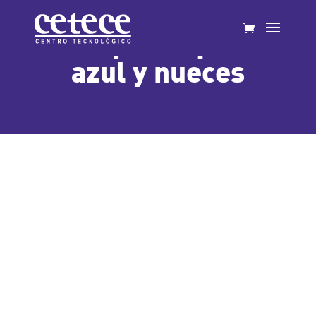
Canapé de queso
azul y nueces