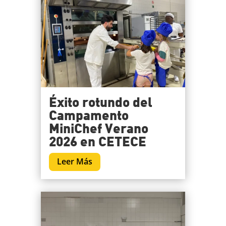
Éxito rotundo del
Campamento
MiniChef Verano
2026 en CETECE
Leer Más