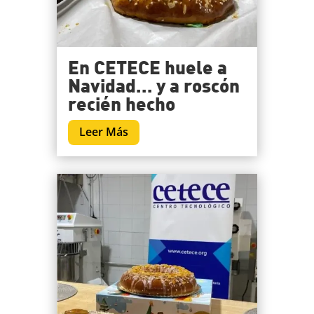
En CETECE huele a
Navidad… y a roscón
recién hecho
Leer Más