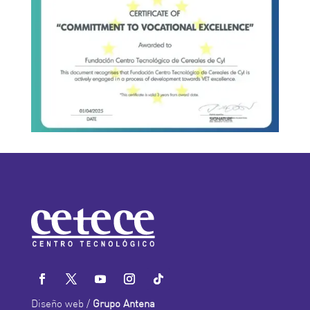
Diseño web /
Grupo Antena