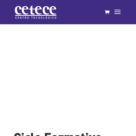
Ciclo Formativo
«Procesos y Calidad en la
Industria Alimentaria»