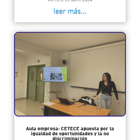
leer más...
Aula empresa: CETECE apuesta por la
igualdad de oportunidades y la no
discriminación