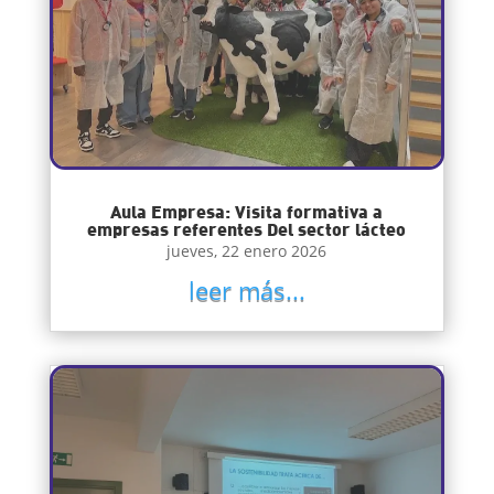
Aula Empresa: Visita formativa a
empresas referentes Del sector lácteo
jueves, 22 enero 2026
leer más...