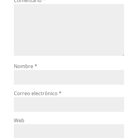
Comentario
*
Nombre
*
Correo electrónico
*
Web