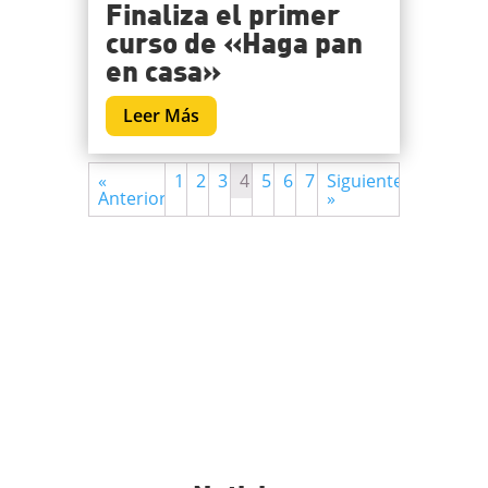
Finaliza el primer
curso de «Haga pan
en casa»
Leer Más
«
1
2
3
4
5
6
7
Siguiente
Anterior
»