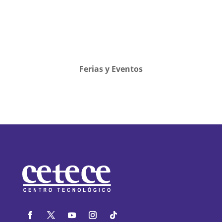
Ferias y Eventos