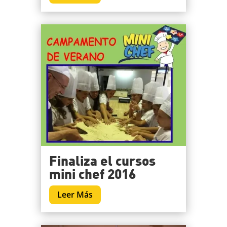
Finaliza el cursos
mini chef 2016
Leer Más