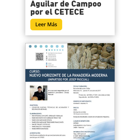
Aguilar de Campoo
por el CETECE
Leer Más