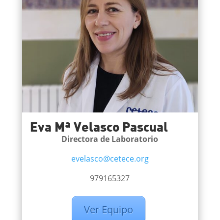
Eva Mª Velasco Pascual
Directora de Laboratorio
evelasco@cetece.org
979165327
Ver Equipo