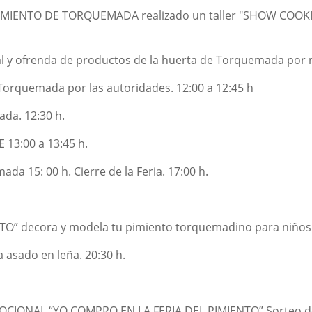
L PIMIENTO DE TORQUEMADA realizado un taller "SHOW COOKIN
l y ofrenda de productos de la huerta de Torquemada por ni
e Torquemada por las autoridades. 12:00 a 12:45 h
da. 12:30 h.
13:00 a 13:45 h.
 15: 00 h. Cierre de la Feria. 17:00 h.
TO” decora y modela tu pimiento torquemadino para niños e
asado en leña. 20:30 h.
CIONAL “YO COMPRO EN LA FERIA DEL PIMIENTO” Sorteo de 