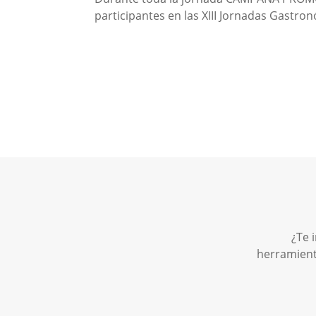
participantes en las XIII Jornadas Gast
¿Te 
herramient