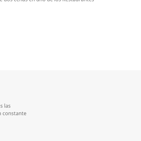
s las
n constante