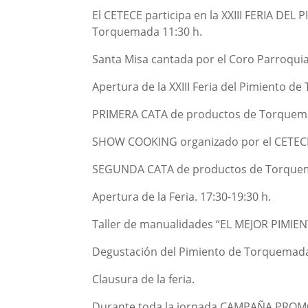
El CETECE participa en la XXIII FERIA DE
Torquemada 11:30 h.
Santa Misa cantada por el Coro Parroquia
Apertura de la XXIII Feria del Pimiento d
PRIMERA CATA de productos de Torquema
SHOW COOKING organizado por el CETECE 
SEGUNDA CATA de productos de Torquemada
Apertura de la Feria. 17:30-19:30 h.
Taller de manualidades “EL MEJOR PIMIEN
Degustación del Pimiento de Torquemada 
Clausura de la feria.
Durante toda la jornada CAMPAÑA PROMO