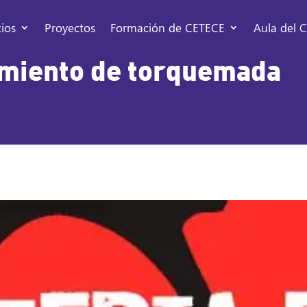
cios
Proyectos
Formación de CETECE
Aula del C
pimiento de torquemada