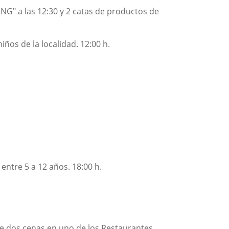
G" a las 12:30 y 2 catas de productos de
ños de la localidad. 12:00 h.
ntre 5 a 12 años. 18:00 h.
dos cenas en uno de los Restaurantes