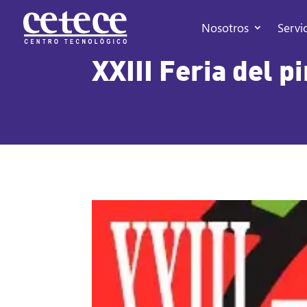
Nosotros
Servi
XXIII Feria del 