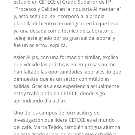
estudió en CETECE el Grado Superior de FP
“Procesos y Calidad en la Industria Alimentaria”
y, acto seguido, se incorporó a la propia
plantilla del centro tecnológico, en la que lleva
ya una década como técnico de Laboratorio.
«elegí este grado por su gran salida laboral y
fue un acierto», explica.
Asier Alijas, con una formación similar, explica
que «desde las prácticas en empresas no me
han faltado las oportunidades laborales, lo que
demuestra que es un sector con múltiples
salidas. Gracias a esa experiencia actualmente
estoy trabajando en CETECE, donde sigo
aprendiendo día a día».
Uno de los campos de formación y de
investigación que lidera CETECE es el mundo
del café. Marta Tejido, también antigua alumna
de este grado superior, cuenta que estudió y