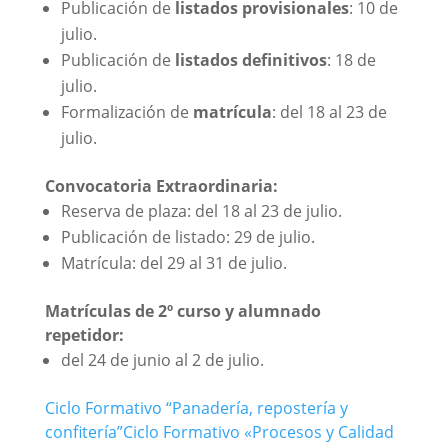
Publicación de
listados provisionales
: 10 de
julio.
Publicación de
listados definitivos
: 18 de
julio.
Formalización de
matrícula
: del 18 al 23 de
julio.
Convocatoria Extraordinaria:
Reserva de plaza: del 18 al 23 de julio.
Publicación de listado: 29 de julio.
Matrícula: del 29 al 31 de julio.
Matrículas de 2º curso y alumnado
repetidor:
del 24 de junio al 2 de julio.
Ciclo Formativo “Panadería, repostería y
confitería”
Ciclo Formativo «Procesos y Calidad