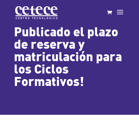
Publicado el plazo
de reserva y
matriculación para
los Ciclos
Formativos!