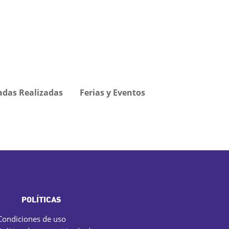
adas Realizadas
Ferias y Eventos
POLÍTICAS
Condiciones de uso