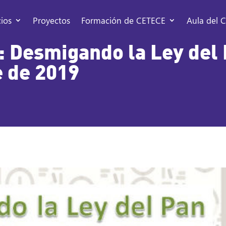
cios
Proyectos
Formación de CETECE
Aula del C
: Desmigando la Ley del 
e de 2019