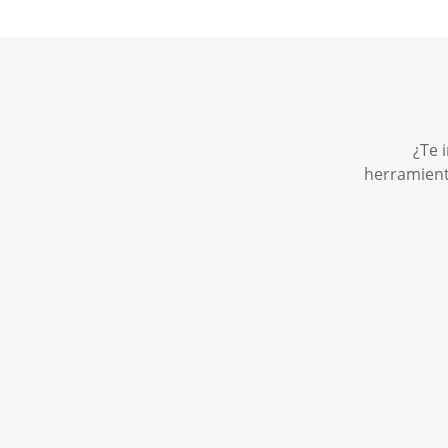
¿Te 
herramient