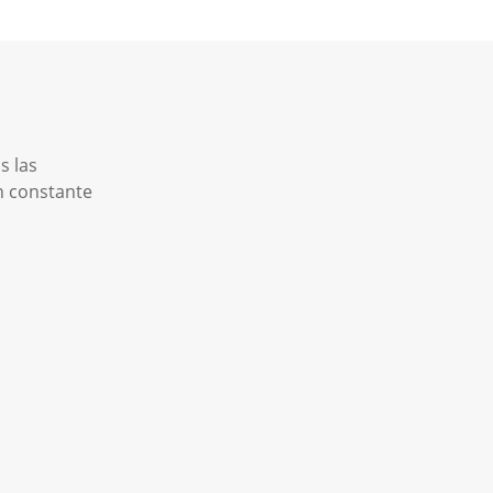
s las
n constante