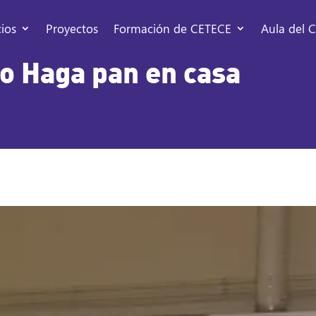
cios
Proyectos
Formación de CETECE
Aula del C
so Haga pan en casa