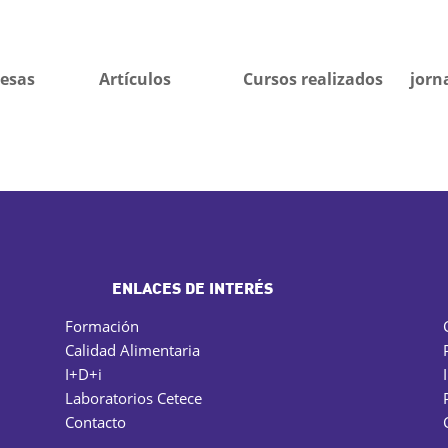
esas
Artículos
Cursos realizados
jorn
ENLACES DE INTERÉS
Formación
Calidad Alimentaria
I+D+i
Laboratorios Cetece
Contacto