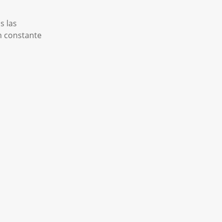
s las
n constante