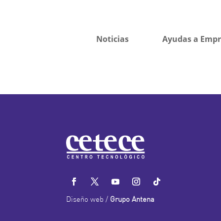
Noticias
Ayudas a Empr
Diseño web /
Grupo Antena