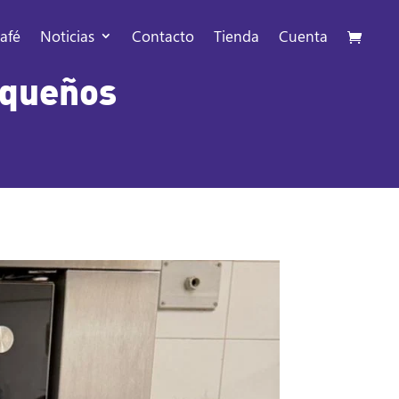
afé
Noticias
Contacto
Tienda
Cuenta
equeños