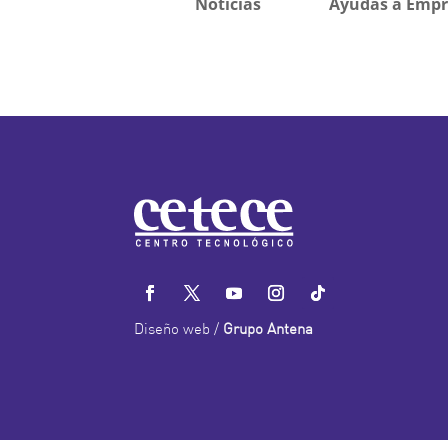
Noticias
Ayudas a Empr
Diseño web /
Grupo Antena