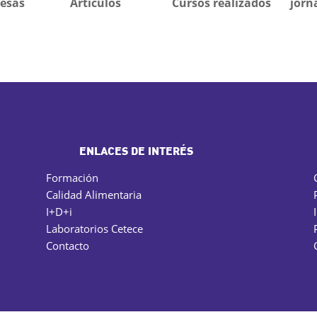
esas
Artículos
Cursos realizados
jorn
ENLACES DE INTERÉS
Formación
Calidad Alimentaria
I+D+i
Laboratorios Cetece
Contacto