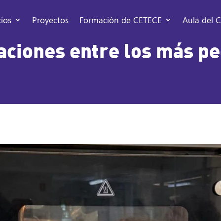
cios
Proyectos
Formación de CETECE
Aula del C
aciones entre los más p