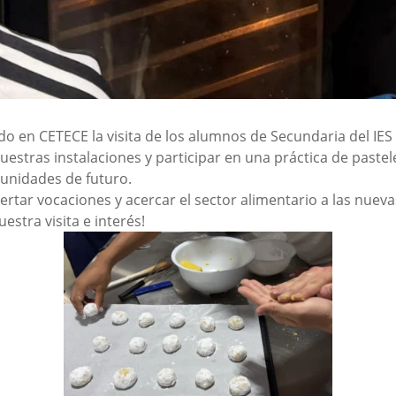
do en CETECE la visita de los alumnos de Secundaria del IE
estras instalaciones y participar en una práctica de pastel
rtunidades de futuro.
rtar vocaciones y acercar el sector alimentario a las nuev
estra visita e interés!