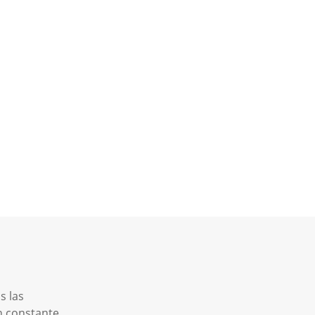
s las
n constante