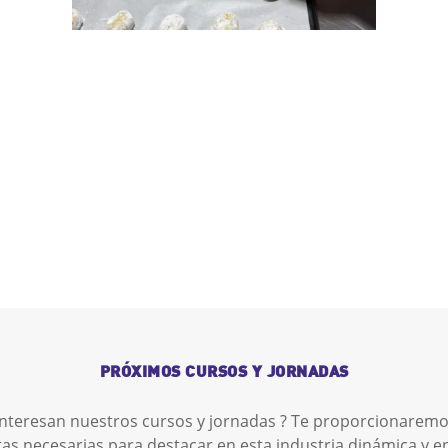
PRÓXIMOS CURSOS Y JORNADAS
interesan nuestros cursos y jornadas ? Te proporcionaremo
as necesarias para destacar en esta industria dinámica y e