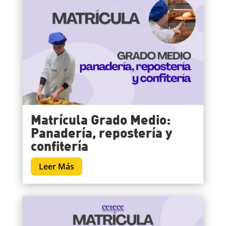
Matrícula Grado Medio:
Panadería, repostería y
confitería
Leer Más