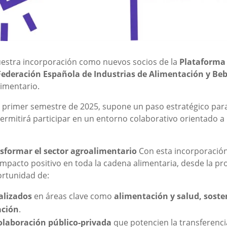
estra incorporación como nuevos socios de la
Plataforma 
Federación Española de Industrias de Alimentación y Beb
limentario.
l primer semestre de 2025, supone un paso estratégico par
ermitirá participar en un entorno colaborativo orientado a
sformar el sector agroalimentario
Con esta incorporació
mpacto positivo en toda la cadena alimentaria, desde la pro
ortunidad de:
alizados
en áreas clave como
alimentación y salud, soste
ación
.
olaboración público-privada
que potencien la transferenci