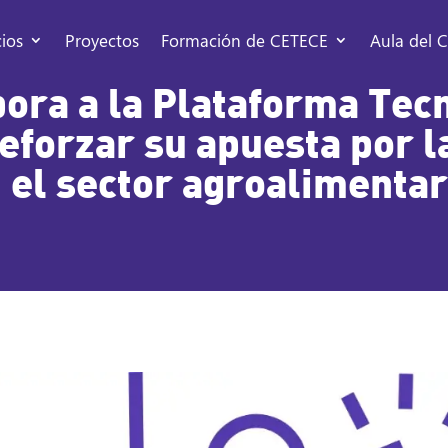
cios
Proyectos
Formación de CETECE
Aula del C
ora a la Plataforma Tec
eforzar su apuesta por l
n el sector agroalimentar