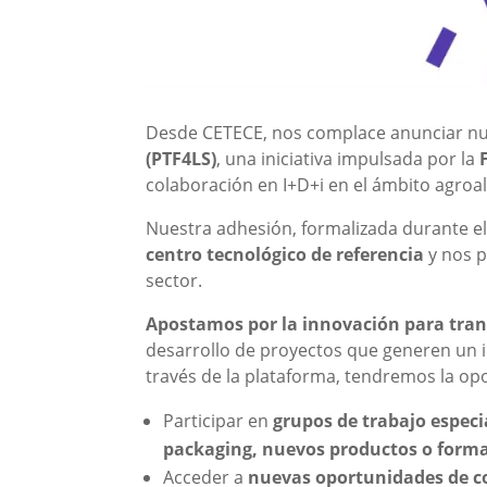
Desde CETECE, nos complace anunciar nu
(PTF4LS)
, una iniciativa impulsada por la
colaboración en I+D+i en el ámbito agroa
Nuestra adhesión, formalizada durante e
centro tecnológico de referencia
y nos p
sector.
Apostamos por la innovación para tran
desarrollo de proyectos que generen un i
través de la plataforma, tendremos la op
Participar en
grupos de trabajo especi
packaging, nuevos productos o form
Acceder a
nuevas oportunidades de c