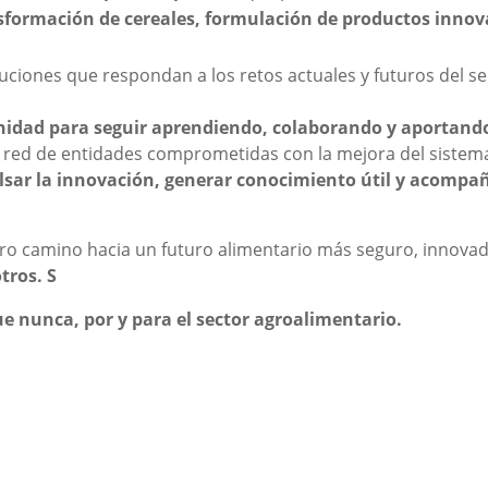
sformación de cereales, formulación de productos innova
uciones que respondan a los retos actuales y futuros del se
idad para seguir aprendiendo, colaborando y aportando
a red de entidades comprometidas con la mejora del sistem
sar la innovación, generar conocimiento útil y acompañ
ro camino hacia un futuro alimentario más seguro, innovad
tros. S
 nunca, por y para el sector agroalimentario.