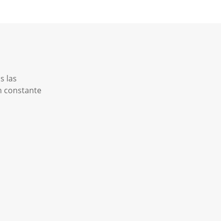
s las
n constante