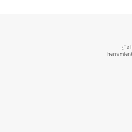
¿Te 
herramient