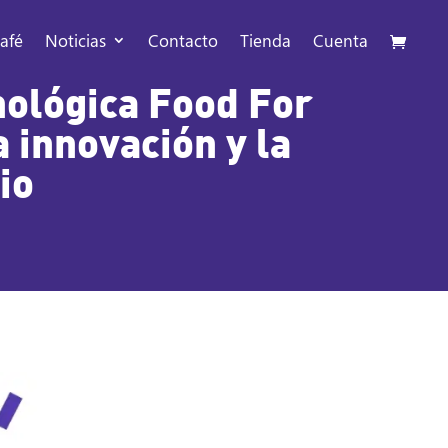
afé
Noticias
Contacto
Tienda
Cuenta
nológica Food For
a innovación y la
io