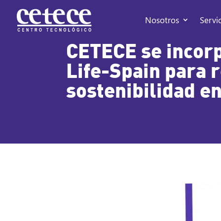
Nosotros
Servi
CETECE se incorp
Life-Spain para r
sostenibilidad e