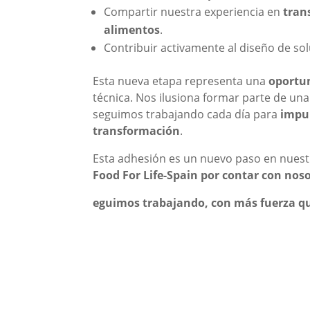
Compartir nuestra experiencia en
tran
alimentos
.
Contribuir activamente al diseño de sol
Esta nueva etapa representa una
oportun
técnica. Nos ilusiona formar parte de un
seguimos trabajando cada día para
impul
transformación
.
Esta adhesión es un nuevo paso en nuest
Food For Life-Spain por contar con noso
eguimos trabajando, con más fuerza que