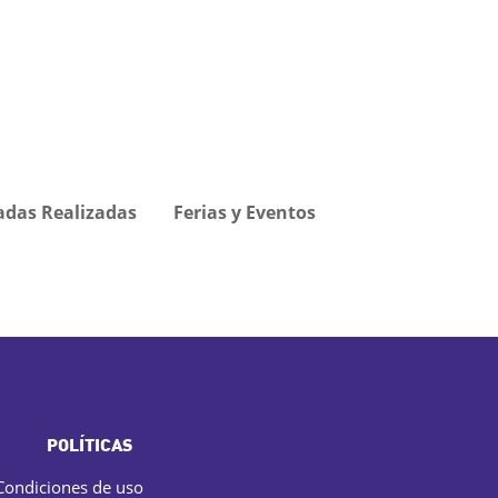
adas Realizadas
Ferias y Eventos
POLÍTICAS
Condiciones de uso