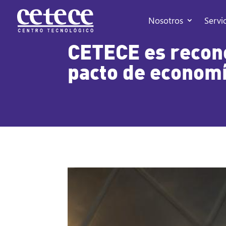
Nosotros
Servi
CETECE es recono
pacto de economía