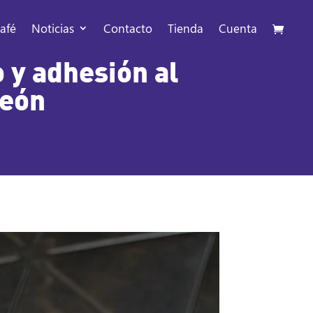
afé
Noticias
Contacto
Tienda
Cuenta
 y adhesión al
León