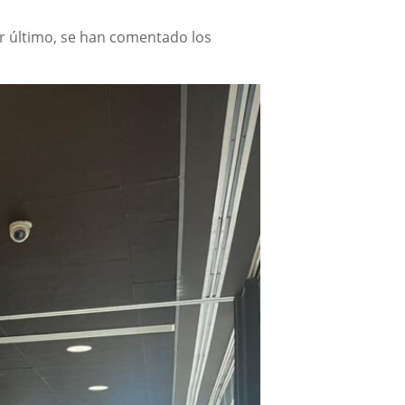
or último, se han comentado los