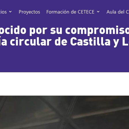
cios
Proyectos
Formación de CETECE
Aula del C
cido por su compromiso
 circular de Castilla y 