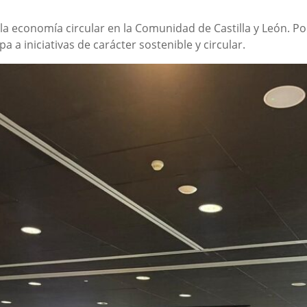
 la economía circular en la Comunidad de Castilla y León. P
 a iniciativas de carácter sostenible y circular.