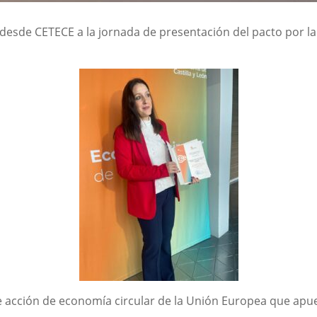
o desde CETECE a la jornada de presentación del pacto por l
de acción de economía circular de la Unión Europea que apue