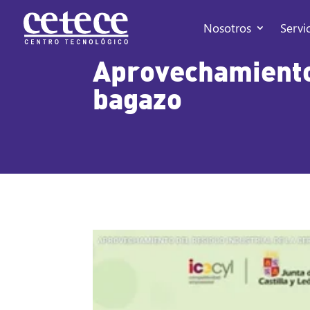
Nosotros
Servi
Aprovechamiento 
bagazo