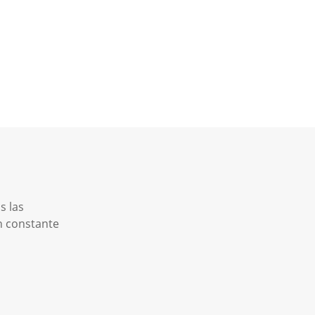
s las
n constante