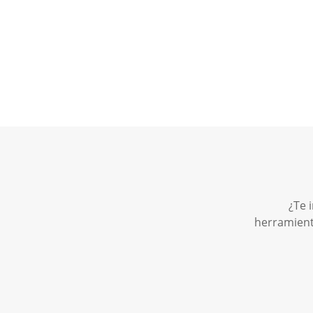
¿Te 
herramient