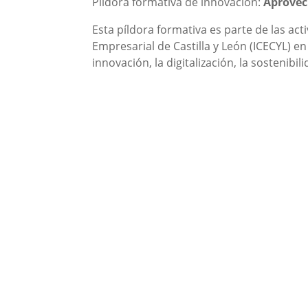
Píldora formativa de innovación:
Aprovech
Esta píldora formativa es parte de las ac
Empresarial de Castilla y León (ICECYL) e
innovación, la digitalización, la sostenibi