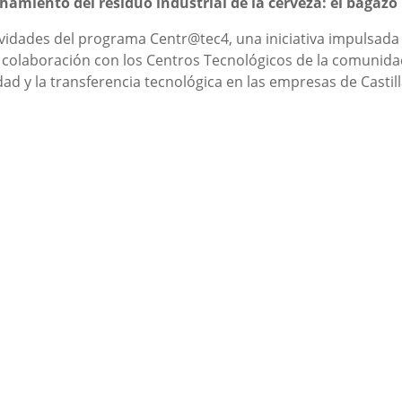
amiento del residuo industrial de la cerveza: el bagazo
tividades del programa Centr@tec4, una iniciativa impulsada 
n colaboración con los Centros Tecnológicos de la comunidad
lidad y la transferencia tecnológica en las empresas de Castil