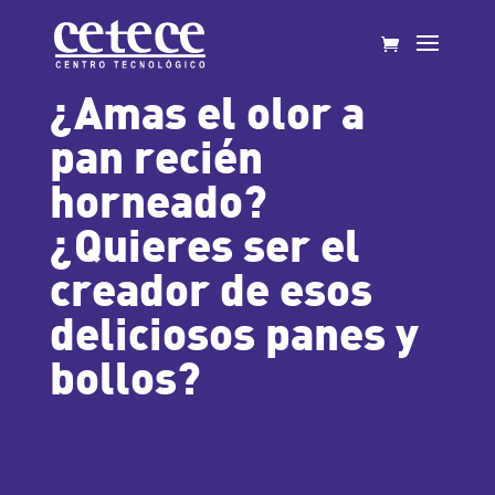
¿Amas el olor a
pan recién
horneado?
¿Quieres ser el
creador de esos
deliciosos panes y
bollos?