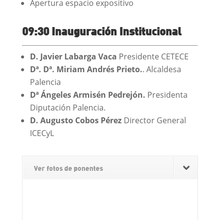
Apertura espacio expositivo
09:30 Inauguración Institucional
D. Javier Labarga Vaca
Presidente CETECE
Dª. Dª.
Miriam Andrés Prieto.
. Alcaldesa
Palencia
Dª Ángeles Armisén Pedrejón.
Presidenta
Diputación Palencia.
D. Augusto Cobos Pérez
Director General
ICECyL
Ver fotos de ponentes