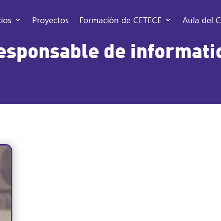
cios
Proyectos
Formación de CETECE
Aula del C
esponsable de informati