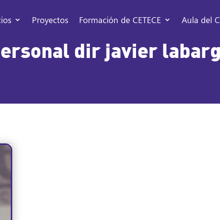
cios
Proyectos
Formación de CETECE
Aula del C
ersonal dir javier labar