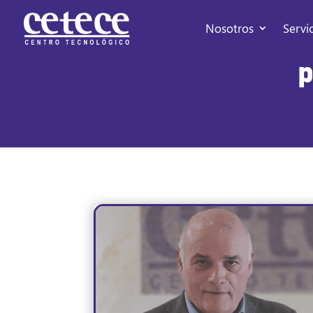
Nosotros
Servi
p