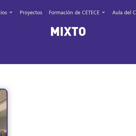
cios
Proyectos
Formación de CETECE
Aula del C
MIXTO