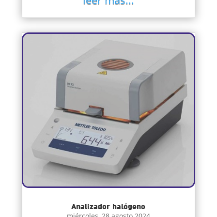
Analizador halógeno
miércoles, 28 agosto 2024