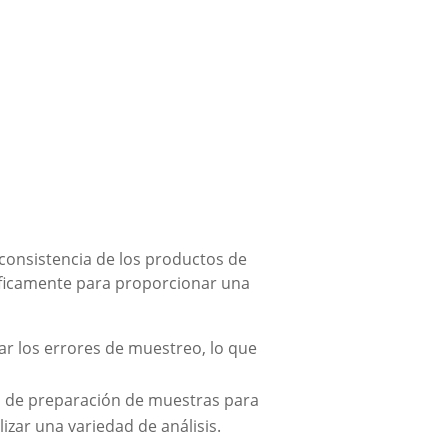
 consistencia de los productos de
cíficamente para proporcionar una
r los errores de muestreo, lo que
s de preparación de muestras para
izar una variedad de análisis.