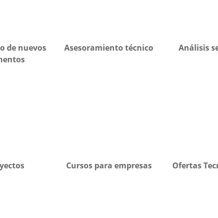
lo de nuevos
Asesoramiento técnico
Análisis s
mentos
yectos
Cursos para empresas
Ofertas Tec