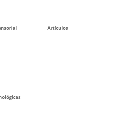
ensorial
Artículos
nológicas