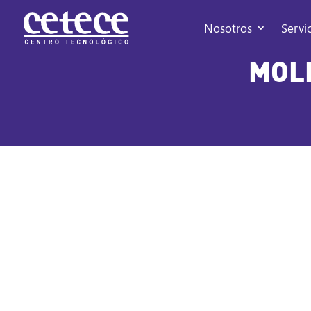
Nosotros
Servi
MOLI