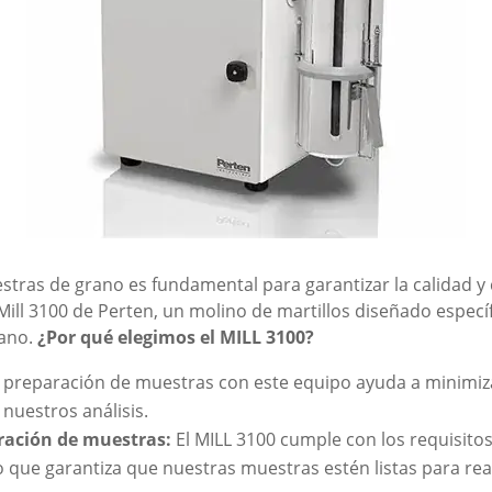
stras de grano es fundamental para garantizar la calidad y
 Mill 3100 de Perten, un molino de martillos diseñado espe
rano.
¿Por qué elegimos el MILL 3100?
 preparación de muestras con este equipo ayuda a minimiza
 nuestros análisis.
ración de muestras:
El MILL 3100 cumple con los requisito
 que garantiza que nuestras muestras estén listas para real