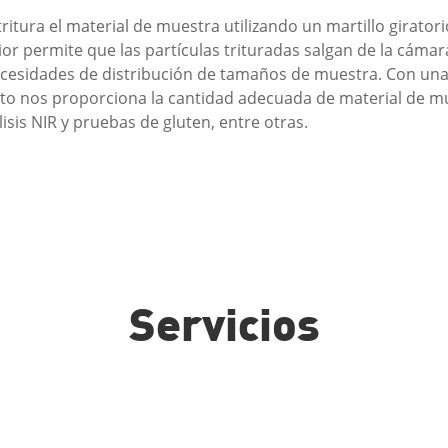
tritura el material de muestra utilizando un martillo girato
ior permite que las partículas trituradas salgan de la cám
ecesidades de distribución de tamaños de muestra. Con una
nto nos proporciona la cantidad adecuada de material de 
isis NIR y pruebas de gluten, entre otras.
Servicios