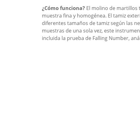
¿Cómo funciona?
El molino de martillos 
muestra fina y homogénea. El tamiz exter
diferentes tamaños de tamiz según las n
muestras de una sola vez, este instrume
incluida la prueba de Falling Number, anál