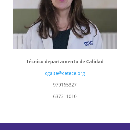
Técnico departamento de Calidad
cgaite@cetece.org
979165327
637311010