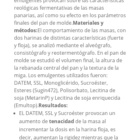
emulgentes provocan sobre las características
reológicas fermentativas de las masas
panarias, así como su efecto en los parámetros
finales del pan de molde.
Materiales y
métodos:
El comportamiento de las masas, con
dos harinas de distintas características (fuerte
y floja), se analizó mediante el alveógrafo,
consistógrafo y reotermentógrafo. En el pan de
molde se estudió el volumen final, la altura de
la rebanada central del pan y la textura de la
miga. Los emulgentes utilizados fueron:
DATEM, SSL, Monoglicérido, Sucroéster,
Esteres (Sugin472), Polisorbato, Lecitina de
soja (MetarinP) y Lecitina de soja enriquecida
(Emultop).
Resultados:
EL DATEM, SSL y Sucroéster provocan un
aumento de
tenacidad
de la masa al
incrementar la dosis en la harina floja, es
decir, aumentan la rigidez mientras que la