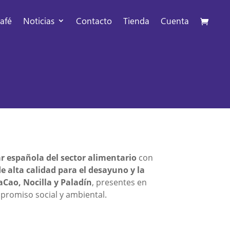
afé
Noticias
Contacto
Tienda
Cuenta
r española del sector alimentario
con
e alta calidad para el desayuno y la
aCao, Nocilla y Paladín
, presentes en
promiso social y ambiental.