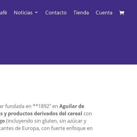
afé
Noticias
Contacto
Tienda
Cuenta
iar fundada en **1892″ en
Aguilar de
os y productos derivados del cereal
con
go
(incluyendo sin gluten, sin azúcar y
rtantes de Europa, con fuerte enfoque en