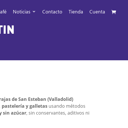
afé
Noticias
Contacto
Tienda
Cuenta
TIN
ajas de San Esteban (Valladolid)
 pastelería y galletas
usando métodos
y sin azúcar
, sin conservantes, aditivos ni